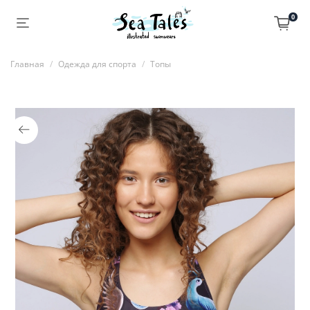
0
Главная
Одежда для спорта
Топы