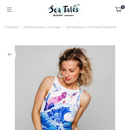
0
Главная
Купальники слитные
Купальник слитный базовый