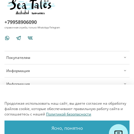
+79958906090
справочная служба, только WhatsApp/Telegram
Покупателям
Информация
Информация
Продолжая использовать наш сайт, вы даете согласие на обработку
файлов cookie, которые обеспечивают правильную работу сайта и
соглашаетесь с нашей
Политикой безопасности
© 2020 Любое использование контента без письменного разрешения
запрещено
Ясно, понятно
Интернет-магазин Sea Tales